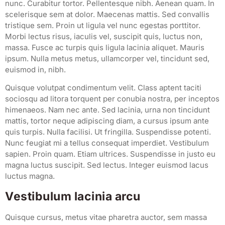
nunc. Curabitur tortor. Pellentesque nibh. Aenean quam. In
scelerisque sem at dolor. Maecenas mattis. Sed convallis
tristique sem. Proin ut ligula vel nunc egestas porttitor.
Morbi lectus risus, iaculis vel, suscipit quis, luctus non,
massa. Fusce ac turpis quis ligula lacinia aliquet. Mauris
ipsum. Nulla metus metus, ullamcorper vel, tincidunt sed,
euismod in, nibh.
Quisque volutpat condimentum velit. Class aptent taciti
sociosqu ad litora torquent per conubia nostra, per inceptos
himenaeos. Nam nec ante. Sed lacinia, urna non tincidunt
mattis, tortor neque adipiscing diam, a cursus ipsum ante
quis turpis. Nulla facilisi. Ut fringilla. Suspendisse potenti.
Nunc feugiat mi a tellus consequat imperdiet. Vestibulum
sapien. Proin quam. Etiam ultrices. Suspendisse in justo eu
magna luctus suscipit. Sed lectus. Integer euismod lacus
luctus magna.
Vestibulum lacinia arcu
Quisque cursus, metus vitae pharetra auctor, sem massa