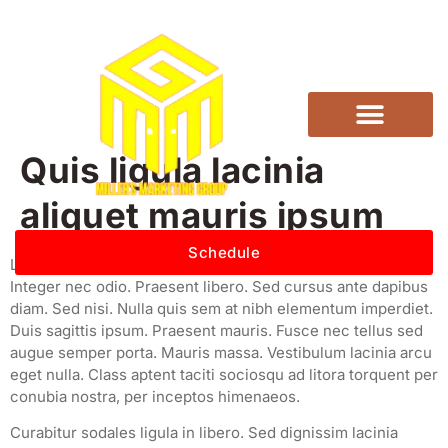
Quis ligula lacinia
aliquet mauris ipsum
Schedule
Lorem ipsum dolor sit amet, consectetur adipiscing elit.
Integer nec odio. Praesent libero. Sed cursus ante dapibus
diam. Sed nisi. Nulla quis sem at nibh elementum imperdiet.
Duis sagittis ipsum. Praesent mauris. Fusce nec tellus sed
augue semper porta. Mauris massa. Vestibulum lacinia arcu
eget nulla. Class aptent taciti sociosqu ad litora torquent per
conubia nostra, per inceptos himenaeos.
Curabitur sodales ligula in libero. Sed dignissim lacinia