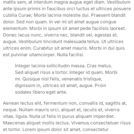
mattis sem, at interdum magna augue eget diam. Vestibulum
ante ipsum primis in faucibus orci luctus et ultrices posuere
cubilia Curae; Morbi lacinia molestie dui. Praesent blandit
dolor. Sed non quam. In vel mi sit amet augue congue
elementum. Morbi in ipsum sit amet pede facilisis laoreet.
Donec lacus nunc, viverra nec, blandit vel, egestas et,
augue. Vestibulum tincidunt malesuada tellus. Ut ultrices
ultrices enim. Curabitur sit amet mauris. Morbi in dui quis
est pulvinar ullamcorper. Nulla facilisi.
Integer lacinia sollicitudin massa. Cras metus.
Sed aliquet risus a tortor. Integer id quam. Morbi
mi. Quisque nisl felis, venenatis tristique,
dignissim in, ultrices sit amet, augue. Proin
sodales libero eget ante.
Aenean lectus elit, fermentum non, convallis id, sagittis at,
neque. Nullam mauris orci, aliquet et, iaculis et, viverra
vitae, ligula. Nulla ut felis in purus aliquam imperdiet.
Maecenas aliquet mollis lectus. Vivamus consectetuer risus
et tortor. Lorem ipsum dolor sit amet, consectetur