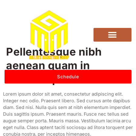
Pellentesque nibh
aenean quam in
scelerisque
Schedule
Lorem ipsum dolor sit amet, consectetur adipiscing elit.
Integer nec odio. Praesent libero. Sed cursus ante dapibus
diam. Sed nisi. Nulla quis sem at nibh elementum imperdiet.
Duis sagittis ipsum. Praesent mauris. Fusce nec tellus sed
augue semper porta. Mauris massa. Vestibulum lacinia arcu
eget nulla. Class aptent taciti sociosqu ad litora torquent per
conubia nostra, per inceptos himenaeos.