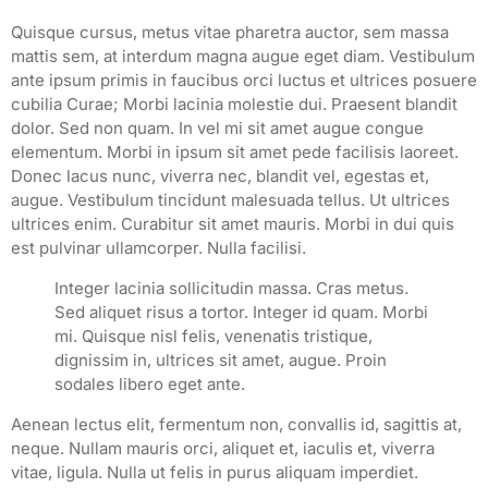
Quisque cursus, metus vitae pharetra auctor, sem massa
mattis sem, at interdum magna augue eget diam. Vestibulum
ante ipsum primis in faucibus orci luctus et ultrices posuere
cubilia Curae; Morbi lacinia molestie dui. Praesent blandit
dolor. Sed non quam. In vel mi sit amet augue congue
elementum. Morbi in ipsum sit amet pede facilisis laoreet.
Donec lacus nunc, viverra nec, blandit vel, egestas et,
augue. Vestibulum tincidunt malesuada tellus. Ut ultrices
ultrices enim. Curabitur sit amet mauris. Morbi in dui quis
est pulvinar ullamcorper. Nulla facilisi.
Integer lacinia sollicitudin massa. Cras metus.
Sed aliquet risus a tortor. Integer id quam. Morbi
mi. Quisque nisl felis, venenatis tristique,
dignissim in, ultrices sit amet, augue. Proin
sodales libero eget ante.
Aenean lectus elit, fermentum non, convallis id, sagittis at,
neque. Nullam mauris orci, aliquet et, iaculis et, viverra
vitae, ligula. Nulla ut felis in purus aliquam imperdiet.