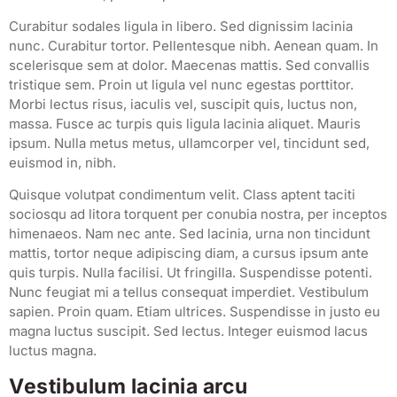
Curabitur sodales ligula in libero. Sed dignissim lacinia
nunc. Curabitur tortor. Pellentesque nibh. Aenean quam. In
scelerisque sem at dolor. Maecenas mattis. Sed convallis
tristique sem. Proin ut ligula vel nunc egestas porttitor.
Morbi lectus risus, iaculis vel, suscipit quis, luctus non,
massa. Fusce ac turpis quis ligula lacinia aliquet. Mauris
ipsum. Nulla metus metus, ullamcorper vel, tincidunt sed,
euismod in, nibh.
Quisque volutpat condimentum velit. Class aptent taciti
sociosqu ad litora torquent per conubia nostra, per inceptos
himenaeos. Nam nec ante. Sed lacinia, urna non tincidunt
mattis, tortor neque adipiscing diam, a cursus ipsum ante
quis turpis. Nulla facilisi. Ut fringilla. Suspendisse potenti.
Nunc feugiat mi a tellus consequat imperdiet. Vestibulum
sapien. Proin quam. Etiam ultrices. Suspendisse in justo eu
magna luctus suscipit. Sed lectus. Integer euismod lacus
luctus magna.
Vestibulum lacinia arcu