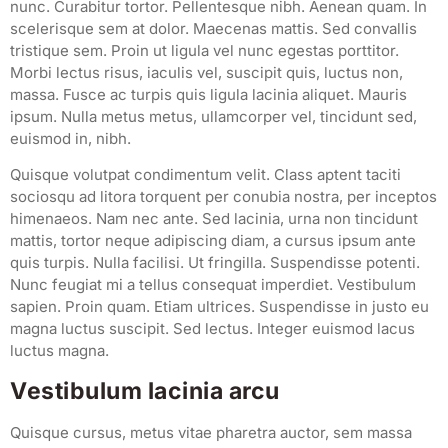
nunc. Curabitur tortor. Pellentesque nibh. Aenean quam. In
scelerisque sem at dolor. Maecenas mattis. Sed convallis
tristique sem. Proin ut ligula vel nunc egestas porttitor.
Morbi lectus risus, iaculis vel, suscipit quis, luctus non,
massa. Fusce ac turpis quis ligula lacinia aliquet. Mauris
ipsum. Nulla metus metus, ullamcorper vel, tincidunt sed,
euismod in, nibh.
Quisque volutpat condimentum velit. Class aptent taciti
sociosqu ad litora torquent per conubia nostra, per inceptos
himenaeos. Nam nec ante. Sed lacinia, urna non tincidunt
mattis, tortor neque adipiscing diam, a cursus ipsum ante
quis turpis. Nulla facilisi. Ut fringilla. Suspendisse potenti.
Nunc feugiat mi a tellus consequat imperdiet. Vestibulum
sapien. Proin quam. Etiam ultrices. Suspendisse in justo eu
magna luctus suscipit. Sed lectus. Integer euismod lacus
luctus magna.
Vestibulum lacinia arcu
Quisque cursus, metus vitae pharetra auctor, sem massa