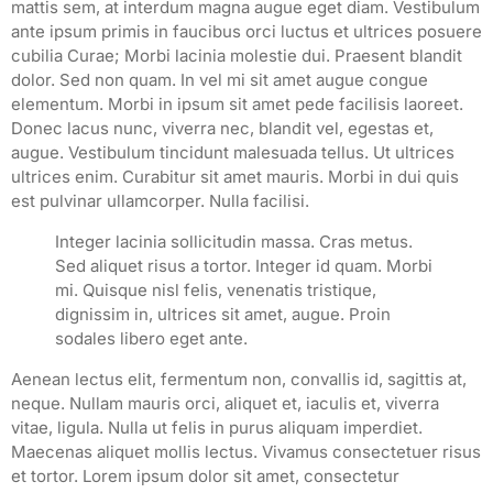
mattis sem, at interdum magna augue eget diam. Vestibulum
ante ipsum primis in faucibus orci luctus et ultrices posuere
cubilia Curae; Morbi lacinia molestie dui. Praesent blandit
dolor. Sed non quam. In vel mi sit amet augue congue
elementum. Morbi in ipsum sit amet pede facilisis laoreet.
Donec lacus nunc, viverra nec, blandit vel, egestas et,
augue. Vestibulum tincidunt malesuada tellus. Ut ultrices
ultrices enim. Curabitur sit amet mauris. Morbi in dui quis
est pulvinar ullamcorper. Nulla facilisi.
Integer lacinia sollicitudin massa. Cras metus.
Sed aliquet risus a tortor. Integer id quam. Morbi
mi. Quisque nisl felis, venenatis tristique,
dignissim in, ultrices sit amet, augue. Proin
sodales libero eget ante.
Aenean lectus elit, fermentum non, convallis id, sagittis at,
neque. Nullam mauris orci, aliquet et, iaculis et, viverra
vitae, ligula. Nulla ut felis in purus aliquam imperdiet.
Maecenas aliquet mollis lectus. Vivamus consectetuer risus
et tortor. Lorem ipsum dolor sit amet, consectetur