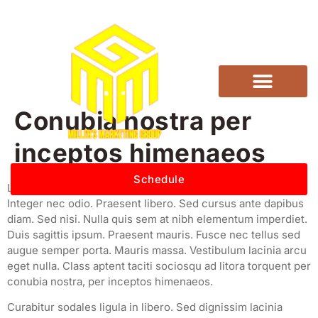
Conubia nostra per
inceptos himenaeos
Schedule
Lorem ipsum dolor sit amet, consectetur adipiscing elit.
Integer nec odio. Praesent libero. Sed cursus ante dapibus
diam. Sed nisi. Nulla quis sem at nibh elementum imperdiet.
Duis sagittis ipsum. Praesent mauris. Fusce nec tellus sed
augue semper porta. Mauris massa. Vestibulum lacinia arcu
eget nulla. Class aptent taciti sociosqu ad litora torquent per
conubia nostra, per inceptos himenaeos.
Curabitur sodales ligula in libero. Sed dignissim lacinia